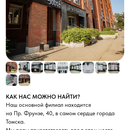
Более 400
отзывов на площадках
КАК НАС МОЖНО НАЙТИ?
12 месяцев
Наш основной филиал находится
на Пр. Фрунзе, 40, в самом сердце города
гарантии на новые устройства
Томска.