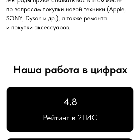
Мы рады приветствовать вас в этом месте
Большой
по вопросам покупки новой техники (Apple,
SONY, Dyson и др.), а также ремонта
выбор аксессуаров
и покупки аксессуаров.