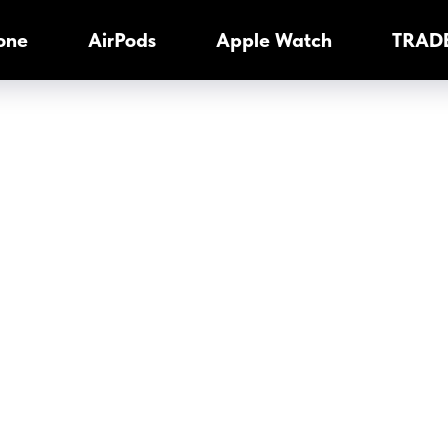
one
AirPods
Apple Watch
TRADE