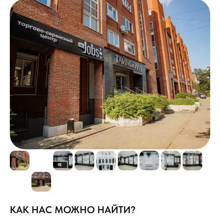
Наша работа в цифрах
4.8
Рейтинг в 2ГИС
КАК НАС МОЖНО НАЙТИ?