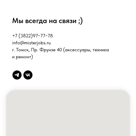
Мы всегда на связи ;)
+7 (3822)97−77−78
info@misterjobs.ru
г. Томск, Пр. Фрунзе 40
(аксессуары, техника
и ремонт)