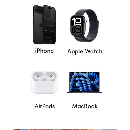
iPhone
Apple Watch
AirPods
MacBook