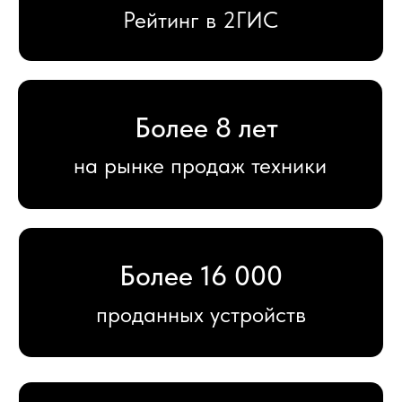
Более 400
отзывов на площадках
12 месяцев
гарантии на новые устройства
Большой
выбор аксессуаров