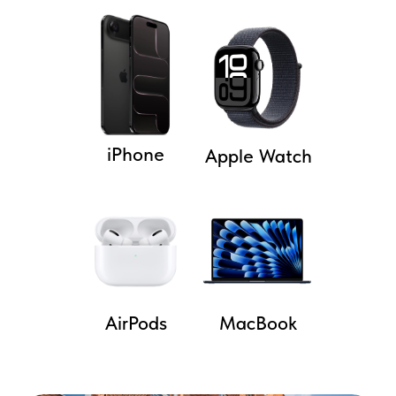
iPhone
Apple Watch
AirPods
MacBook