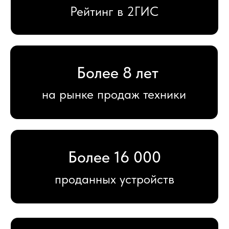
Более 400
отзывов на площадках
12 месяцев
гарантии на новые устройства
Большой
выбор аксессуаров