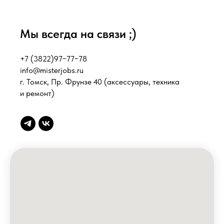
Мы всегда на связи ;)
+7 (3822)97−77−78
info@misterjobs.ru
г. Томск, Пр. Фрунзе 40
(аксессуары, техника
и ремонт)