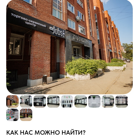
Наша работа в цифрах
4.8
Рейтинг в 2ГИС
КАК НАС МОЖНО НАЙТИ?