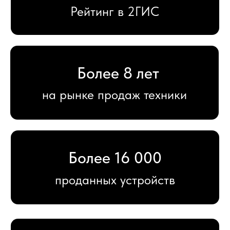
Более 400
отзывов на площадках
12 месяцев
гарантии на новые устройства
Большой
выбор аксессуаров