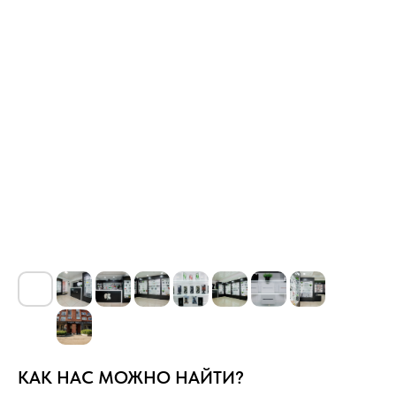
Наша работа в цифрах
4.8
Рейтинг в 2ГИС
КАК НАС МОЖНО НАЙТИ?