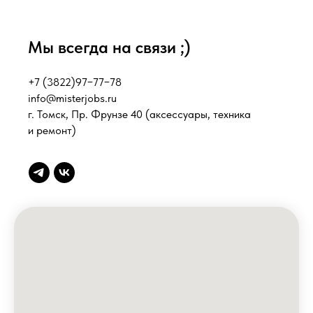
Мы всегда на связи ;)
+7 (3822)97−77−78
info@misterjobs.ru
г. Томск, Пр. Фрунзе 40
(аксессуары, техника
и ремонт)