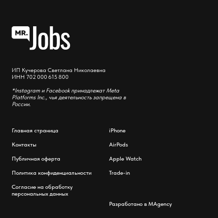
ИП Кучерова Светлана Николаевна
ИНН 702 000 615 800
*Instagram и Facebook принадлежат Meta
Platforms Inc., чья деятельность запрещена в
России.
Главная страница
iPhone
Контакты
AirPods
Публичная оферта
Apple Watch
Политика конфиденциальности
Trade-in
Согласие на обработку
персональных данных
Разработано в MAgency