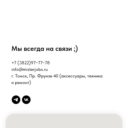
Мы всегда на связи ;)
+7 (3822)97−77−78
info@misterjobs.ru
г. Томск, Пр. Фрунзе 40
(аксессуары, техника
и ремонт)