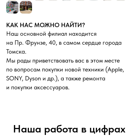
Рейтинг в 2ГИС
КАК НАС МОЖНО НАЙТИ?
Наш основной филиал находится
Более 8 лет
на Пр. Фрунзе, 40, в самом сердце города
на рынке продаж техники
Томска.
Мы рады приветствовать вас в этом месте
по вопросам покупки новой техники (Apple,
Более 16 000
SONY, Dyson и др.), а также ремонта
проданных устройств
и покупки аксессуаров.