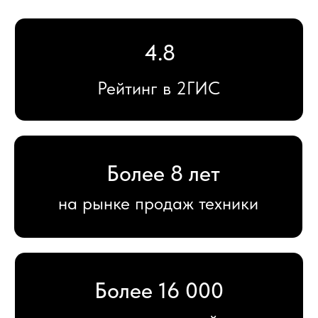
Более 400
отзывов на площадках
12 месяцев
гарантии на новые устройства
Большой
выбор аксессуаров